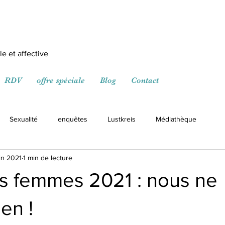
e et affective
RDV
offre spéciale
Blog
Contact
Sexualité
enquêtes
Lustkreis
Médiathèque
in 2021
1 min de lecture
s femmes 2021 : nous ne
en !