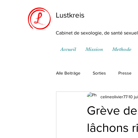
Lustkreis
Cabinet de sexologie, de santé sexuell
Accueil
Mission
Methode
Alle Beiträge
Sorties
Presse
celineolivier77
10 ju
Grève de
lâchons ri