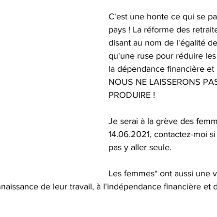
C'est une honte ce qui se p
pays ! La réforme des retraite
disant au nom de l'égalité de
qu'une ruse pour réduire le
la dépendance financière et 
NOUS NE LAISSERONS PAS
PRODUIRE ! 
Je serai à la grève des femm
14.06.2021, contactez-moi si
pas y aller seule. 
Les femmes* ont aussi une voi
nnaissance de leur travail, à l'indépendance financière et 