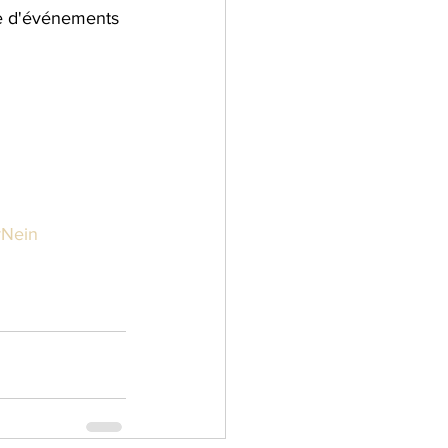
te d'événements 
Nein