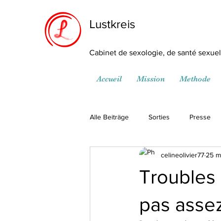
Lustkreis
Cabinet de sexologie, de santé sexuell
Accueil
Mission
Methode
Alle Beiträge
Sorties
Presse
celineolivier77
25 m
Troubles 
pas asse