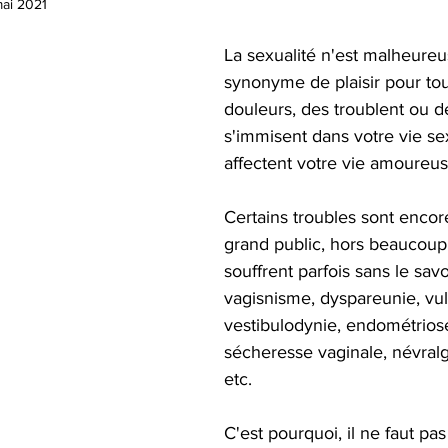
ai 2021
La sexualité n'est malheure
synonyme de plaisir pour to
douleurs, des troublent ou d
s'immisent dans votre vie sex
affectent votre vie amoureus
Certains troubles sont enco
grand public, hors beaucou
souffrent parfois sans le savo
vagisnisme, dyspareunie, vul
vestibulodynie, endométrios
sécheresse vaginale, névral
etc.  
C'est pourquoi, il ne faut pas