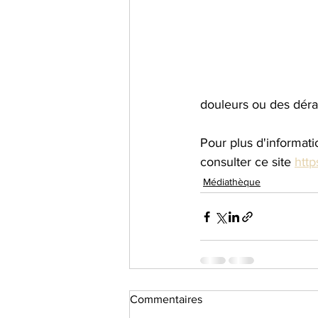
douleurs ou des dér
Pour plus d'informati
consulter ce site 
http
Médiathèque
Commentaires