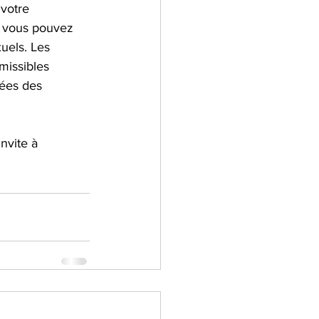
votre 
 vous pouvez 
xuels. Les 
missibles 
ées des 
nvite à 