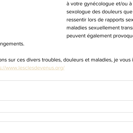
à votre gynécologue et/ou à 
sexologue des douleurs que
ressentir lors de rapports se
maladies sexuellement trans
peuvent également provoqu
angements.
ons sur ces divers troubles, douleurs et maladies, je vous i
s://www.lesclesdevenus.org/