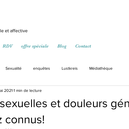
e et affective
RDV
offre spéciale
Blog
Contact
Sexualité
enquêtes
Lustkreis
Médiathèque
ai 2021
1 min de lecture
sexuelles et douleurs gén
z connus!