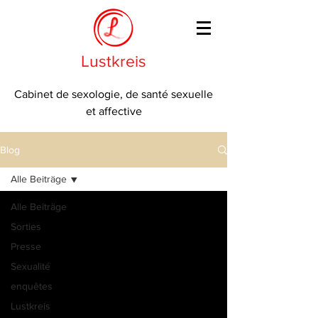
Lustkreis
Cabinet de sexologie, de santé sexuelle
et affective
Blog
Alle Beiträge
Alle Beiträge
Sorties
Presse
Sexualité
enquêtes
Lustkreis