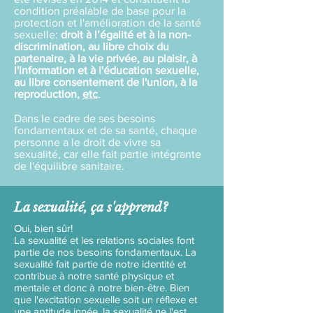
condition préalable de base pour la
protection et l'amélioration de la santé
sexuelle:
droit
à l’égalité et à la non-
discrimination, au libre choix du
partenaire, à la vie privée, au plaisir, à
l'information et à l'éducation sexuelle,
au libre consentement de l'union, à la
reproduction,
etc
.
Dans le cadre de ses besoins
fondamentaux et de sa santé, chaque
personne a le droit de vivre sa
sexualité, car elle fait partie intégrante
de l'équilibre sanitaire.
La sexualité, ça s'apprend?
Oui, bien sûr!
La sexualité et les relations sociales font
partie de nos besoins fondamentaux.
La
sexualité fait partie de notre identité et
contribue à notre santé physique et
mentale et donc à notre bien-être. Bien
que l'excitation sexuelle soit un réflexe et
une aptitude innée, la sexualité ne l'est