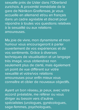
sexuelle près de Uster dans l'Oberland
zurichois. A proximité immédiate de la
gare de Nänikon-Greifensee, je vous
accueille en allemand et/ou en français
dans un cadre agréable et discret pour
répondre à toutes vos questions relatives
à la sexualité ou aux relations
amoureuses.
Ma joie de vivre, mon dynamisme et mon
humour vous encourageront à parler
ouvertement de vos expériences et de
vos sentiments. Grâce à diverses
techniques de visualisation et un langage
très imagé, vous obtiendrez non
seulement plus de clarté, mais également
un point de vue différent sur
votre
sexualité et votre/vos relations
amoureuses pour enfin mieux vous
connaître et cibler de nouveaux objectifs.
Ayant un bon réseau, je peux, avec votre
accord préalable, me référer ou vous
diriger au besoin vers d'autres
spécialistes (urologues, gynécologues,
sage-femmes, psychologues,