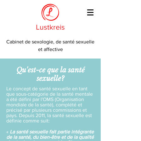
Lustkreis
Cabinet de sexologie, de santé sexuelle
et affective
Qu'est-ce que la santé
sexuelle?
Le concept de santé sexuelle en tant
que sous-catégorie de la santé mentale
a été défini par l'OMS (Organisation
mondiale de la santé), complété et
précisé par plusieurs commissions et
pays. Depuis 2011, la santé sexuelle est
définie comme suit:
«
La santé sexuelle fait partie intégrante
de la santé, du bien-être et de la qualité