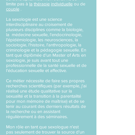
limite pas à
la
thérapie
individuelle
ou de
couple
.
La sexologie est une science
interdisciplinaire au croisement de
plusieurs disciplines comme la biologie,
la médecine sexuelle, l'endocrinologie,
l'épidémiologie, les neurosciences, la
sociologie, l'histoire, l'anthropologie, la
criminologie et la pédagogie sexuelle.
En
tant que diplômée d'un Master of Arts en
sexologie, je suis avant tout une
professionnelle de la santé sexuelle et de
l'éducation sexuelle et affective.
Ce métier nécessite de faire ses propres
recherches scientifiques (par exemple, j'ai
réalisé une étude qualitative sur la
sexualité et la transition à la parentalité
pour mon mémoire de maîtrise) et de se
tenir au courant des derniers résultats de
la recherche ou en assistant
régulièrement à des séminaires.
Mon rôle en tant que sexologue n'est
pas seulement de trouver la source d'un