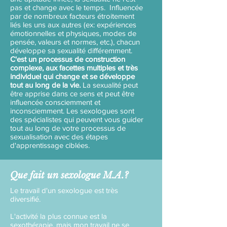
pas et change avec le temps. Influencée
par de nombreux facteurs étroitement
liés les uns aux autres (ex: expériences
émotionnelles et physiques, modes de
pensée, valeurs et normes, etc.), chacun
développe sa sexualité différemment.
C'est un processus de construction
complexe, aux facettes multiples et très
individuel qui change et se développe
tout au long de la vie.
La sexualité peut
être apprise dans ce sens et peut être
influencée consciemment et
inconsciemment. Les sexologues sont
des spécialistes qui peuvent vous guider
tout au long de votre processus de
sexualisation avec des étapes
d'apprentissage ciblées.
Que fait un sexologue M.A.?
Le travail d'un sexologue est très
diversifié.
L'activité la plus connue est la
sexothérapie, mais mon travail ne se