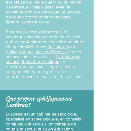
trouble sexuel, de le guérir ou du moins
de l'atténuer, mais aussi
d'éviter la
survenue d'un trouble sexuel
ou encore
de vous accompagner dans votre
épanouissement sexuel.
En tant que
sexo-pédagogue,
le
sexologue intervient auprès de tous les
publics pour informer, conseiller ou aider
chaque individu dans
des ateliers
en
petits groupes, des conférences
ou des
séances plus individuelles (
art-thérapie
,
séance photo thérapeutique
) à
developper sa sexualité pour en faire
une partie intégrante, positive et
autodéterminée de sa vie et de sa santé.
Que propose spécifiquement
Lustkreis?
Lustkreis est un cabinet de sexologie,
spécialisé en santé sexuelle, en conseils
comjugaux et sexuels, en thérapie de
couple et sexuel et au en éducation