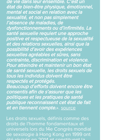
de vie dans leur ensemble.
C’est un
état de bien-être physique, émotionnel,
mental et social en relation avec la
sexualité, et non pas simplement
l’absence de maladies, de
dysfonctionnements ou d’infirmités.
La
santé sexuelle requiert une approche
positive et respectueuse de la sexualité
et des relations sexuelles, ainsi que la
possibilité d’avoir des expériences
sexuelles agréables et sûres, sans
contrainte, discrimination et violence.
Pour atteindre et maintenir un bon état
de santé sexuelle, les droits sexuels de
tous les individus doivent être
respectés et protégés.
Beaucoup d’efforts doivent encore être
consentis afin de s’assurer que les
politiques et les pratiques de santé
publique reconnaissent cet état de fait
et en tiennent compte.
».
source
Les droits sexuels, définis comme des
droits de l'homme fondamentaux et
universels lors du 14e Congrès mondial
de sexologie à Hong Kong en 1999 ont
été révisés en 2014 et constituent la