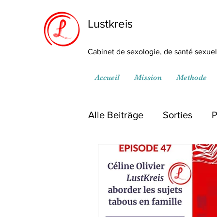
Lustkreis
Cabinet de sexologie, de santé sexuell
Accueil
Mission
Methode
Alle Beiträge
Sorties
P
Médiathèque