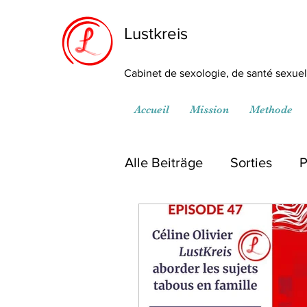
Lustkreis
Cabinet de sexologie, de santé sexuell
Accueil
Mission
Methode
Alle Beiträge
Sorties
P
Médiathèque