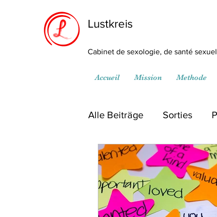
Lustkreis
Cabinet de sexologie, de santé sexuell
Accueil
Mission
Methode
Alle Beiträge
Sorties
P
Médiathèque