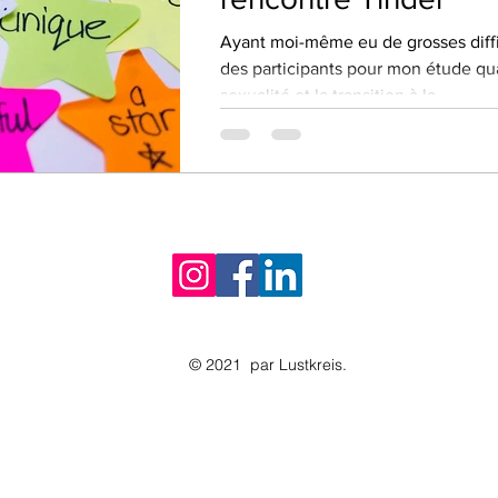
Ayant moi-même eu de grosses diffi
des participants pour mon étude qual
sexualité et la transition à la...
© 2021 par Lustkreis.