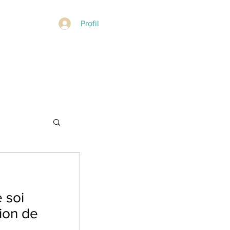
Profil
 soi
tion de