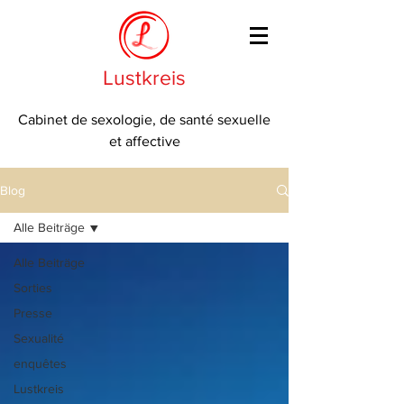
Lustkreis
Cabinet de sexologie, de santé sexuelle
et affective
Blog
Alle Beiträge
Alle Beiträge
Sorties
Presse
Sexualité
enquêtes
Lustkreis