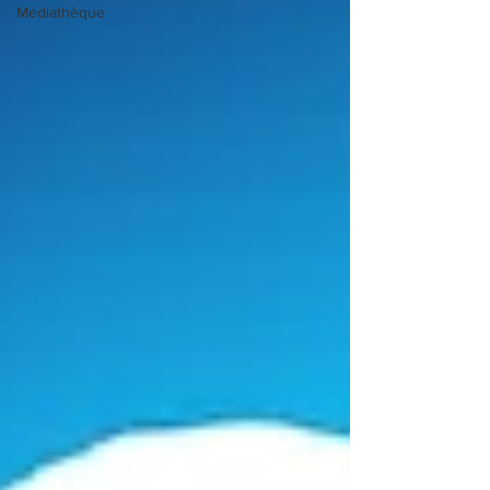
Médiathèque