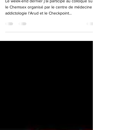
Le week-end dernier j'ai participé au colloque sur
le Chemsex organisé par le centre de médecine en
addictologie l'Arud et le Checkpoint...