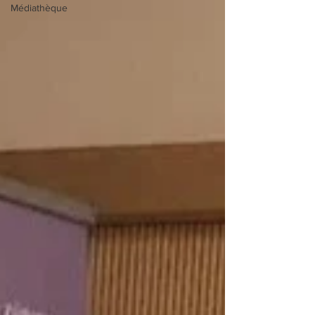
Médiathèque