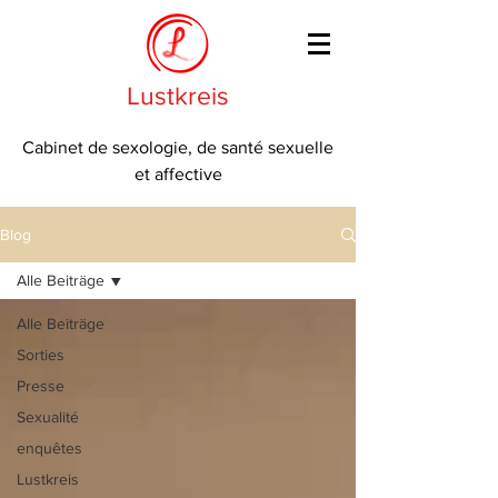
Lustkreis
Cabinet de sexologie, de santé sexuelle
et affective
Blog
Alle Beiträge
Alle Beiträge
Sorties
Presse
Sexualité
enquêtes
Lustkreis