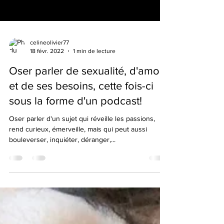
celineolivier77
18 févr. 2022
1 min de lecture
Oser parler de sexualité, d'amour
et de ses besoins, cette fois-ci
sous la forme d'un podcast!
Oser parler d'un sujet qui réveille les passions,
rend curieux, émerveille, mais qui peut aussi
bouleverser, inquiéter, déranger,...