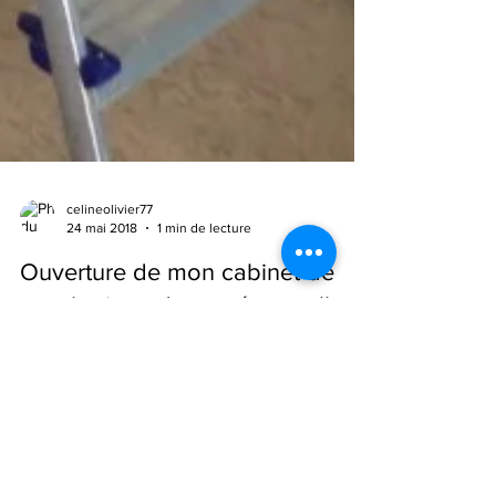
celineolivier77
24 mai 2018
1 min de lecture
Ouverture de mon cabinet de
sexologie et de santé sexuelle
Dans quelques jours, tout sera prêt pour vous
accueillir ! Tous les membres de la famille ont
participé à l'installation du cabinet...