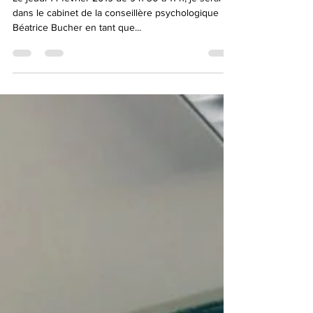
Le jeudi 14 février 2019 de 9 h 30 à 11 h, je serai
dans le cabinet de la conseillère psychologique
Béatrice Bucher en tant que...