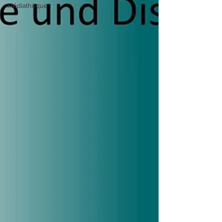
Médiathèque