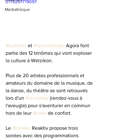
2775257779097
Médiathèque
#lustkreis
 et 
#forumtheater
 Agora font 
partie des 12 binômes qui vont exploser 
la culture à Wetzikon. 
Plus de 20 artistes professionnels et 
amateurs du domaine de la musique, de 
la danse, du théâtre se sont retrouvés 
lors d'un 
#blinddate
 (rendez-vous à 
l'aveugle) pour s'aventurer en commun 
hors de leur 
#zone
 de confort.
Le 
#theater
 Reaktiv propose trois 
soirées avec des programmations 