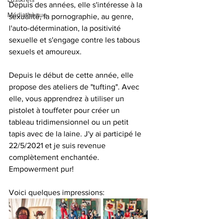
Depuis des années, elle s'intéresse à la 
Médiathèque
sexualité, la pornographie, au genre, 
l'auto-détermination, la positivité 
sexuelle et s'engage contre les tabous 
sexuels et amoureux. 
Depuis le début de cette année, elle 
propose des ateliers de "tufting". Avec 
elle, vous apprendrez à utiliser un 
pistolet à touffeter pour créer un 
tableau tridimensionnel ou un petit 
tapis avec de la laine. J'y ai participé le 
22/5/2021 et je suis revenue 
complètement enchantée. 
Empowerment pur! 
Voici quelques impressions: