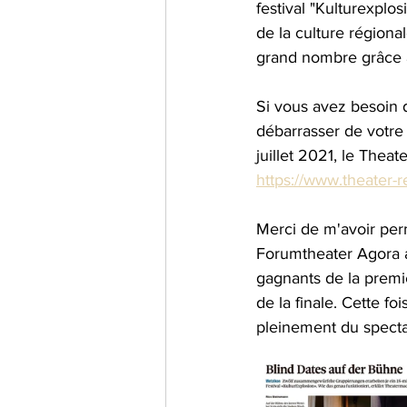
festival "Kulturexplos
de la culture régional
grand nombre grâce 
Si vous avez besoin 
débarrasser de votre 
juillet 2021, le Theat
https://www.theater-r
Merci de m'avoir perm
Forumtheater Agora av
gagnants de la premiè
de la finale. Cette fo
pleinement du specta