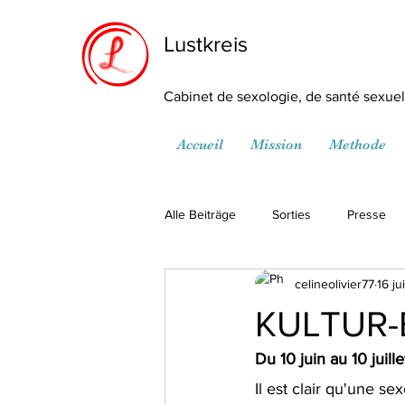
Lustkreis
Cabinet de sexologie, de santé sexuell
Accueil
Mission
Methode
Alle Beiträge
Sorties
Presse
celineolivier77
16 ju
KULTUR-
Du 10 juin au 10 juill
Il est clair qu'une se